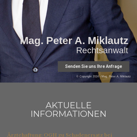
Mag. Peter A. Miklautz
Rechtsanwalt
Senden Sie uns Ihre Anfrage
© Copyright 2024 - Mag. Peter A. Miklautz
AKTUELLE
INFORMATIONEN
Ärztehaftung: OGH zu Schadenersatz bei