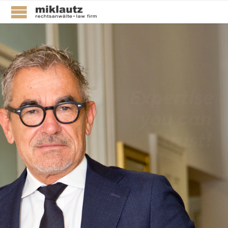
Expertise
you can
trust!