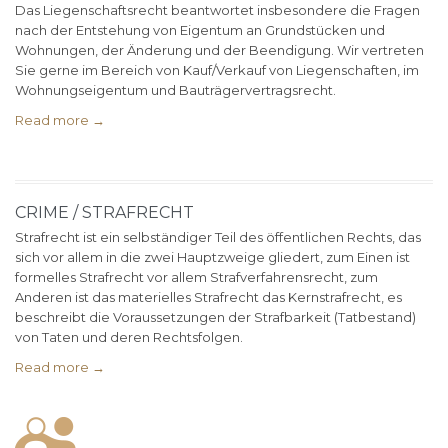
Das Liegenschaftsrecht beantwortet insbesondere die Fragen
nach der Entstehung von Eigentum an Grundstücken und
Wohnungen, der Änderung und der Beendigung. Wir vertreten
Sie gerne im Bereich von Kauf/Verkauf von Liegenschaften, im
Wohnungseigentum und Bauträgervertragsrecht.
Read more →
CRIME / STRAFRECHT
Strafrecht ist ein selbständiger Teil des öffentlichen Rechts, das
sich vor allem in die zwei Hauptzweige gliedert, zum Einen ist
formelles Strafrecht vor allem Strafverfahrensrecht, zum
Anderen ist das materielles Strafrecht das Kernstrafrecht, es
beschreibt die Voraussetzungen der Strafbarkeit (Tatbestand)
von Taten und deren Rechtsfolgen.
Read more →