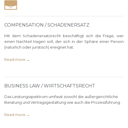
COMPENSATION / SCHADENERSATZ
Mit dem Schadenersatzrecht beschäftigt sich die Frage, wer
einen Nachteil tragen soll, der sich in der Sphäre einer Person
(natürlich oder juristisch) ereignet hat.
Read more →
BUSINESS LAW / WIRTSCHAFTSRECHT
Das Leistungsspektrum umfasst sowohl die außergerichtliche
Beratung und Vertragsgestaltung wie auch die Prozessführung.
Read more →