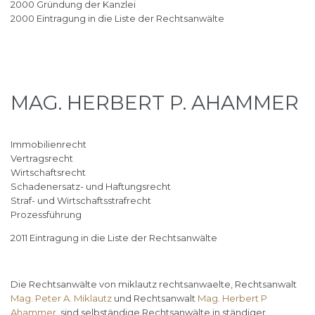
2000 Gründung der Kanzlei
2000 Eintragung in die Liste der Rechtsanwälte
MAG. HERBERT P. AHAMMER
Immobilienrecht
Vertragsrecht
Wirtschaftsrecht
Schadenersatz- und Haftungsrecht
Straf- und Wirtschaftsstrafrecht
Prozessführung
2011 Eintragung in die Liste der Rechtsanwälte
Die Rechtsanwälte von miklautz rechtsanwaelte, Rechtsanwalt
Mag. Peter A. Miklautz
und Rechtsanwalt
Mag. Herbert P
Ahammer
, sind selbständige Rechtsanwälte in ständiger