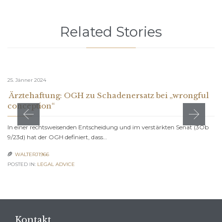
Related Stories
25. Jänner 2024
Ärztehaftung: OGH zu Schadenersatz bei „wrongful
conception“
In einer rechtsweisenden Entscheidung und im verstärkten Senat (3Ob
9/23d) hat der OGH definiert, dass…
WALTERJ1966

POSTED IN:
LEGAL ADVICE
Kontakt